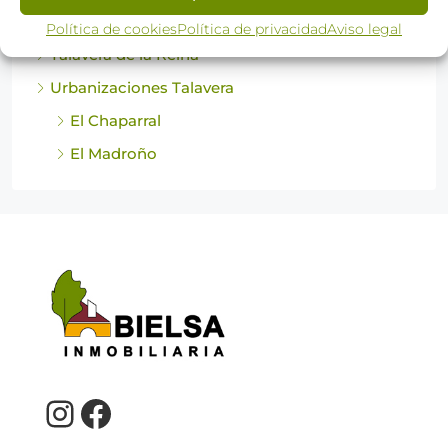
Política de cookies
Política de privacidad
Aviso legal
Talavera de la Reina
Urbanizaciones Talavera
El Chaparral
El Madroño