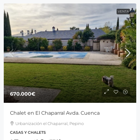
VENTA
670.000€
Chalet en El Chaparral Avda. Cuenca
Urbanización el Chaparral, Pepino
CASAS Y CHALETS