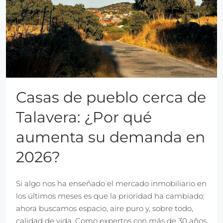
Casas de pueblo cerca de
Talavera: ¿Por qué
aumenta su demanda en
2026?
Si algo nos ha enseñado el mercado inmobiliario en
los últimos meses es que la prioridad ha cambiado:
ahora buscamos espacio, aire puro y, sobre todo,
calidad de vida. Como expertos con más de 30 años