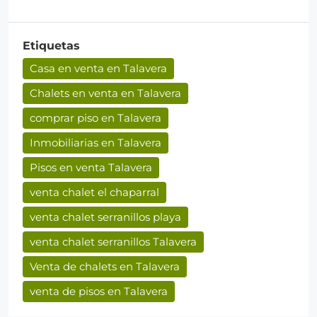
Etiquetas
Casa en venta en Talavera
Chalets en venta en Talavera
comprar piso en Talavera
Inmobiliarias en Talavera
Pisos en venta Talavera
venta chalet el chaparral
venta chalet serranillos playa
venta chalet serranillos Talavera
Venta de chalets en Talavera
venta de pisos en Talavera