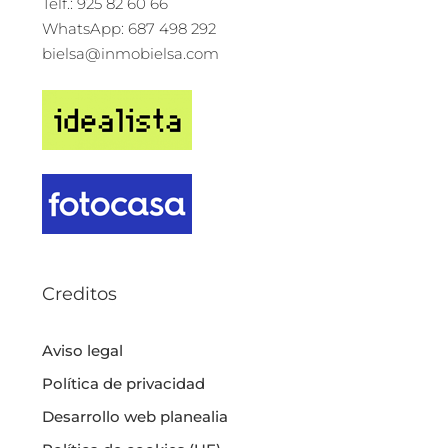
Telf.: 925 82 60 66
WhatsApp: 687 498 292
bielsa@inmobielsa.com
Creditos
Aviso legal
Política de privacidad
Desarrollo web planealia