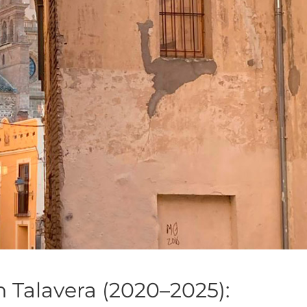
 Talavera (2020–2025):