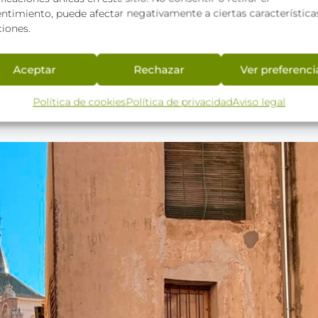
ntimiento, puede afectar negativamente a ciertas característica
ciones.
Aceptar
Rechazar
Ver preferenci
Lee mas
Política de cookies
Política de privacidad
Aviso legal