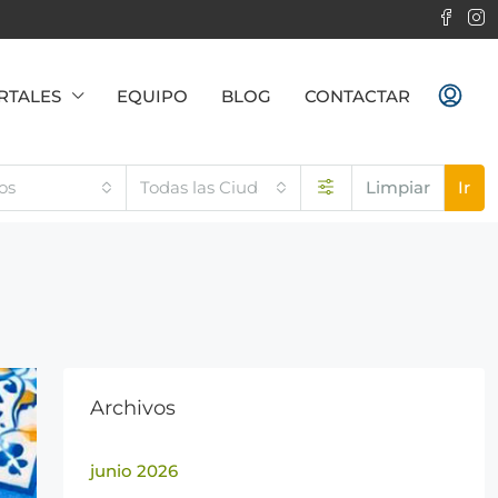
RTALES
EQUIPO
BLOG
CONTACTAR
os
Todas las Ciudades
Limpiar
Ir
Archivos
junio 2026