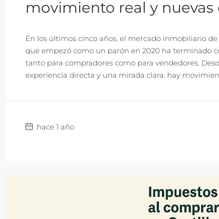
movimiento real y nuevas
En los últimos cinco años, el mercado inmobiliario d
que empezó como un parón en 2020 ha terminado co
tanto para compradores como para vendedores. Desde I
experiencia directa y una mirada clara: hay movimie
hace 1 año