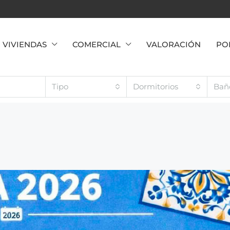
VIVIENDAS
COMERCIAL
VALORACIÓN
PO
Tipo
Dormitorios
Bañ