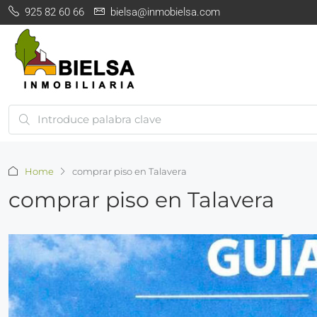
925 82 60 66
bielsa@inmobielsa.com
Home
comprar piso en Talavera
comprar piso en Talavera