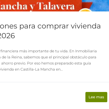
iones para comprar vivienda
2026
financiera más importante de tu vida. En Inmobiliaria
 de la Reina, sabemos que el principal obstáculo para
 ahorro previo. Por eso hemos preparado esta guía
vienda en Castilla-La Mancha en...
Lee mas