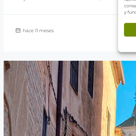
conse
y fun
hace 11 meses